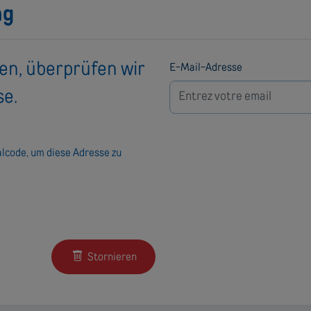
ng
en, überprüfen wir
E-Mail-Adresse
se.
lcode, um diese Adresse zu
Stornieren