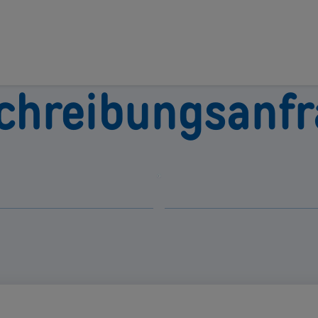
chreibungsanf